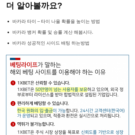
더 알아볼까요?
바카라 타이 – 타이 나올 확률을 높이는 방법
바카라 뱅커 확률 및 승률 계산 해봅시다.
바카라 성공적인 사이드 배팅 하는방법