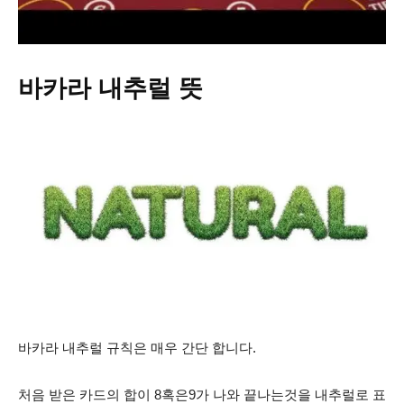
바카라 내추럴 뜻
바카라 내추럴 규칙은 매우 간단 합니다.
처음 받은 카드의 합이 8혹은9가 나와 끝나는것을 내추럴로 표