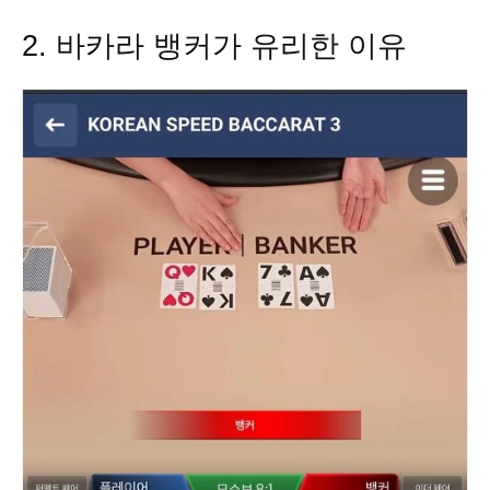
2. 바카라 뱅커가 유리한 이유