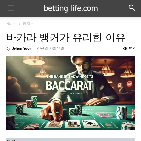
Home
카지노
바카라 뱅커가 유리한 이유
By
-
2024년 09월 11일
612
Jehun Yoon