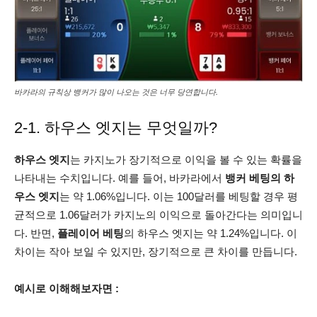
바카라의 규칙상 뱅커가 많이 나오는 것은 너무 당연합니다.
2-1. 하우스 엣지는 무엇일까?
하우스 엣지
는 카지노가 장기적으로 이익을 볼 수 있는 확률을
나타내는 수치입니다. 예를 들어, 바카라에서
뱅커 베팅의 하
우스 엣지
는 약 1.06%입니다. 이는 100달러를 베팅할 경우 평
균적으로 1.06달러가 카지노의 이익으로 돌아간다는 의미입니
다. 반면,
플레이어 베팅
의 하우스 엣지는 약 1.24%입니다. 이
차이는 작아 보일 수 있지만, 장기적으로 큰 차이를 만듭니다.
예시로 이해해보자면 :