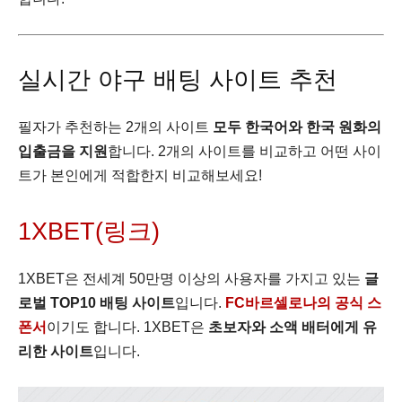
실시간 야구 배팅 사이트 추천
필자가 추천하는 2개의 사이트
모두 한국어와 한국 원화의
입출금을 지원
합니다. 2개의 사이트를 비교하고 어떤 사이
트가 본인에게 적합한지 비교해보세요!
1XBET(링크)
1XBET은 전세계 50만명 이상의 사용자를 가지고 있는
글
로벌 TOP10 배팅 사이트
입니다.
FC바르셀로나의 공식 스
폰서
이기도 합니다. 1XBET은
초보자와 소액 배터에게 유
리한 사이트
입니다.