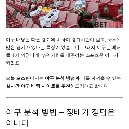
야구 배팅은 다른 경기에 비하여 경기시간이 길고, 하루에
많은 경기가 있다는 특징이 있습니다. 그래서 야구는 배터
들에게 엄청나게 많은 기회를 제공하는 스포츠중 하나가
되었죠!
오늘 포스팅에서는
야구 분석 방법과
이를 써먹을 수 있는
실시간 야구 배팅 사이트를 추천
해드리려고 합니다.
야구 분석 방법 – 정배가 정답은
아니다