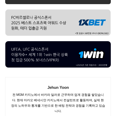
Jehun Yoon
전 MGM 카지노에서 바카라 딜러로 근무하며 업계 경험을 쌓았습니
다. 현재 마카오 베네시안 카지노에서 컨설턴트로 활동하며, 실제 현
장의 노하우와 통계를 기반으로 한 배팅 전략과 경험을 기록하고 있습
니다.