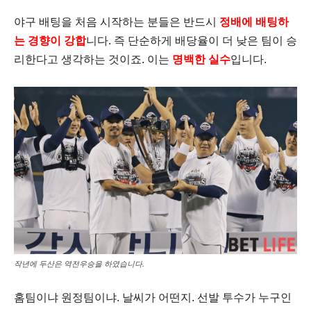
야구 배팅을 처음 시작하는 분들은 반드시
정배에 배팅하
는 경향이 강합
니다. 즉 단순하게 배당율이 더 낮은 팀이 승
리한다고 생각하는 것이죠. 이는
명백한 실수
입니다.
작년에 두산은 역전우승을 하였습니다.
홈팀이냐 원정팀이냐. 날씨가 어떤지. 선발 투수가 누구인