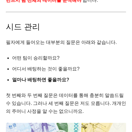
반드시 팀 전체의 데이터를 분석해야
합니다.
시드 관리
필자에게 들어오는 대부분의 질문은 아래와 같습니다.
어떤 팀이 승리할까요?
어디서 배팅하는 것이 좋을까요?
얼마나 배팅하면 좋을까요?
첫 번째와 두 번째 질문은 데이터를 통해 충분히 말씀드릴
수 있습니다. 그러나 세 번째 질문은 저도 모릅니다. 개개인
의 주머니 사정을 알 수는 없으니까요.