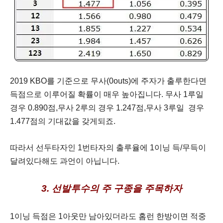
2019 KBO를 기준으로 무사(0outs)에 주자가 출루한다면
득점으로 이루어질 확률이 매우 높아집니다. 무사 1루일
경우 0.890점,무사 2루의 경우 1.247점,무사 3루일 경우
1.477점의 기대값을 갖게되죠.
따라서 선두타자인 1번타자의 출루율에 1이닝 득/무득이
달려있다해도 과언이 아닙니다.
3. 선발투수의 주 구종을 주목하자
1이닝 득점은 1아웃만 남아있더라도 홈런 한방이면 적중