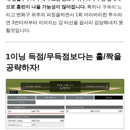
으로 홈런이 나올 가능성이 많아집니다
. 특히나 구속이 느
리고 변화구 위주의 피칭을하면서 1회 어리버리한 투수라
면 3번타자부터 이어지는 강 타선을 쉽사리 감당해내지 못
할것입니다.
1이닝 득점/무득점보다는 홀/짝을
공략하자!