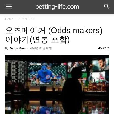
Home
스포츠 토토
오즈메이커 (Odds makers)
이야기(연봉 포함)
By
-
2020년 09월 05일
4202
Jehun Yoon