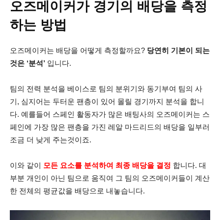
오즈메이커가 경기의 배당을 측정
하는 방법
오즈메이커는 배당을 어떻게 측정할까요?
당연히 기본이 되는
것은 ‘분석’
입니다.
팀의 전력 분석을 베이스로 팀의 분위기와 동기부여 팀의 사
기, 심지어는 두터운 팬층이 있어 몰릴 경기까지 분석을 합니
다. 예를들어 스페인 활동자가 많은 배팅사의 오즈메이커는 스
페인에 가장 많은 팬층을 가진 레알 마드리드의 배당을 일부러
조금 더 낮게 주는것이죠.
이와 같이
모든 요소를 분석하여 최종 배당을 결정
합니다. 대
부분 개인이 아닌 팀으로 움직여 그 팀의 오즈메이커들이 계산
한 전체의 평균값을 배당으로 내놓습니다.