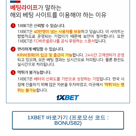
1XBET 바로가기 (프로모션 코드 :
BONUS82)