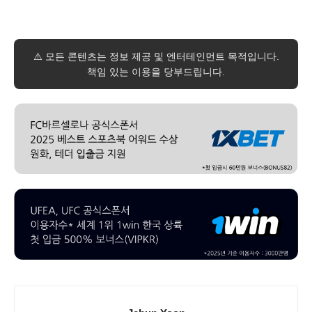
⚠️ 모든 콘텐츠는 정보 제공 및 엔터테인먼트 목적입니다.
책임 있는 이용을 당부드립니다.