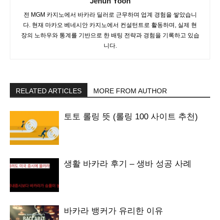
Jehun Yoon
전 MGM 카지노에서 바카라 딜러로 근무하며 업계 경험을 쌓았습니
다. 현재 마카오 베네시안 카지노에서 컨설턴트로 활동하며, 실제 현
장의 노하우와 통계를 기반으로 한 배팅 전략과 경험을 기록하고 있습
니다.
RELATED ARTICLES
MORE FROM AUTHOR
토토 롤링 뜻 (롤링 100 사이트 추천)
생활 바카라 후기 – 생바 성공 사례
바카라 뱅커가 유리한 이유