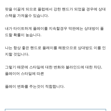
팟을 이끌게 되므로 플럽에서 강한 핸드가 되었을 경우에 상대
스택을 가져올수 있습니다.
내가 타이트하게 플레이를 지속할경우 막판에는 상대방이 폴
드할 확률이 높습니다.
나는 항상 좋은 핸드로 플레이를 해왔으므로 상대방도 이를 인
지할 것입니다.
그렇기 때문에 스타일에 대한 변화와 블라인드에 대한 차단,
플레이어 스타일에 따른
플레이 변화를 주는것이 적합합니다.