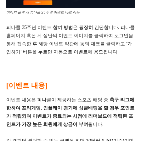
이미지 클릭 시 피나클 25주년 이벤트 바로 이동
피나클 25주년 이벤트 참여 방법은 굉장히 간단합니다. 피나클
홈페이지 혹은 위 상단의 이벤트 이미지를 클릭하여 로그인을
통해 접속한 후 해당 이벤트 약관에 동의 체크를 클릭하고 ‘가
입하기’ 버튼을 누르면 자동으로 이벤트에 응모됩니다.
[이벤트 내용]
이벤트 내용은 피나클이 제공하는 스포츠 배팅 중
축구 리그에
한하여 프리게임, 인플레이 경기에 싱글배팅을 할 경우 포인트
가 적립되며 이벤트가 종료되는 시점에 리더보드에 적립된 포
인트가 가장 높은 회원에게 상금이 부여
됩니다.
각 경기당 배팅할 수 있는 금액은 최대 10달러 (USD기준)이며