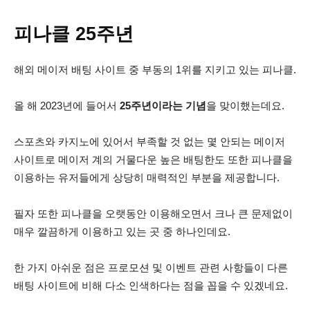
피나클 25주년
해외 메이저 배팅 사이트 중 부동의 1위를 지키고 있는 피나클.
올 해 2023년에 들어서
25주년이라는 기념
을 맞이했는데요.
스포츠와 카지노에 있어서 부족할 것 없는 몇 안되는 메이저
사이트로 메이저 계의 거물다운 높은 배팅한도 또한 피나클을
이용하는 유저들에게 상당히 매력적인 부분을 제공합니다.
필자 또한 피나클을 오랫동안 이용해오면서 크나 큰 문제없이
매우 깔끔하게 이용하고 있는 곳 중 하나인데요.
한 가지 아쉬운 점은 프로모션 및 이벤트 관련 사항들이 다른
배팅 사이트에 비해 다소 인색하다는 점을 꼽을 수 있겠네요.