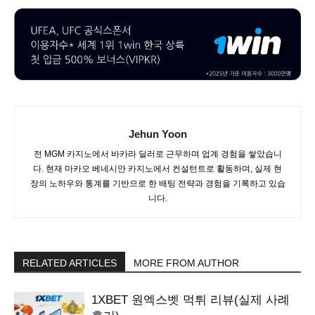
Jehun Yoon
전 MGM 카지노에서 바카라 딜러로 근무하며 업계 경험을 쌓았습니
다. 현재 마카오 베네시안 카지노에서 컨설턴트로 활동하며, 실제 현
장의 노하우와 통계를 기반으로 한 배팅 전략과 경험을 기록하고 있습
니다.
RELATED ARTICLES
MORE FROM AUTHOR
1XBET 원엑스벳 먹튀 리뷰(실제 사례