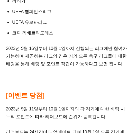
라리가
UEFA 챔피언스리그
UEFA 유로파리그
코파 리베르타도레스
2023년 9월 16일부터 10월 1일까지 진행되는 리그에만 참여가
가능하며 제공하는 리그의 경우 거의 모든 축구 리그들에 대한
배팅을 통해 배팅 및 포인트 적립이 가능하다고 보면 됩니다.
[이벤트 당첨]
2023년 9월 11일부터 10월 1일까지의 각 경기에 대한 배팅 시
누적 포인트에 따라 리더보드에 순위가 등록됩니다.
리더보드는 24시간마다 업데이트 되며 10월 1일 모든 경기에